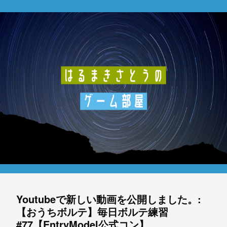
Youtubeで新しい動画を公開しました。:
【おうちボルテ】毎日ボルテ練習
#77【EntryModel公式コン】