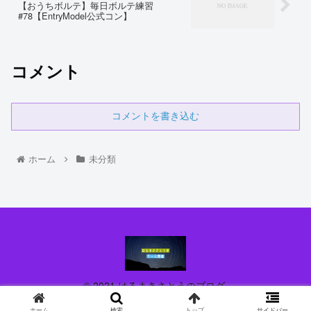
【おうちボルテ】毎日ボルテ練習
#78【EntryModel公式コン】
コメント
コメントを書き込む
ホーム
未分類
© 2021 はるまきさとうのブログ.
ホーム
検索
トップ
サイドバー