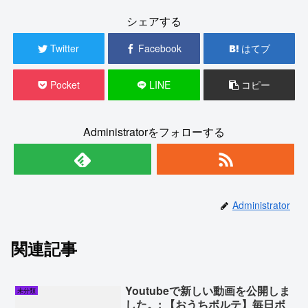
シェアする
Twitter
Facebook
はてブ
Pocket
LINE
コピー
Administratorをフォローする
Administrator
関連記事
Youtubeで新しい動画を公開しま
未分類
した。: 【おうちボルテ】毎日ボ