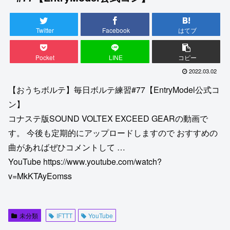
Twitter
Facebook
はてブ
Pocket
LINE
コピー
2022.03.02
【おうちボルテ】毎日ボルテ練習#77【EntryModel公式コ
ン】
コナステ版SOUND VOLTEX EXCEED GEARの動画で
す。 今後も定期的にアップロードしますので おすすめの
曲があればぜひコメントして …
YouTube https://www.youtube.com/watch?
v=MkKTAyEomss
未分類
IFTTT
YouTube