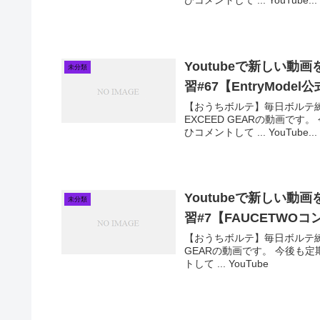
ひコメントして ... YouTube...
Youtubeで新しい
未分類
習#67【EntryMode
【おうちボルテ】毎日ボルテ練習#6
EXCEED GEARの動画で
ひコメントして ... YouTube...
Youtubeで新しい
未分類
習#7【FAUCETWOコ
【おうちボルテ】毎日ボルテ練習#
GEARの動画です。 今後も
トして ... YouTube