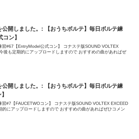
動画を公開しました。: 【おうちボルテ】毎日ボルテ練
l公式コン】
7【EntryModel公式コン】 コナステ版SOUND VOLTEX
す。 今後も定期的にアップロードしますので おすすめの曲があればぜ
動画を公開しました。: 【おうちボルテ】毎日ボルテ練
ン】
7【FAUCETWOコン】 コナステ版SOUND VOLTEX EXCEED
定期的にアップロードしますので おすすめの曲があればぜひコメン