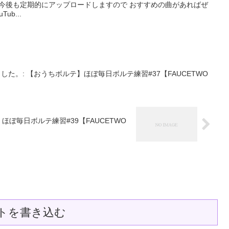
す。 今後も定期的にアップロードしますので おすすめの曲があればぜ
ub...
ました。: 【おうちボルテ】ほぼ毎日ボルテ練習#37【FAUCETWO
】ほぼ毎日ボルテ練習#39【FAUCETWO
トを書き込む