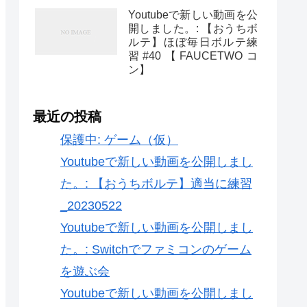
Youtubeで新しい動画を公
開しました。: 【おうちボ
ルテ】ほぼ毎日ボルテ練
習#40【FAUCETWOコ
ン】
最近の投稿
保護中: ゲーム（仮）
Youtubeで新しい動画を公開しまし
た。: 【おうちボルテ】適当に練習
_20230522
Youtubeで新しい動画を公開しまし
た。: Switchでファミコンのゲーム
を遊ぶ会
Youtubeで新しい動画を公開しまし