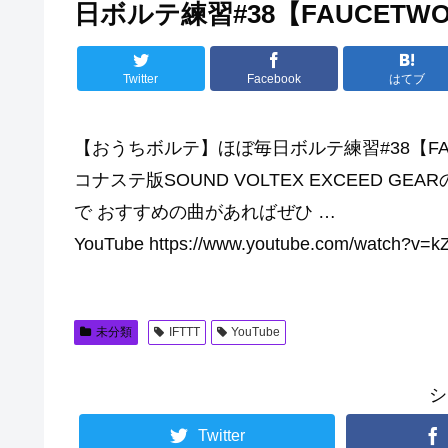
日ボルテ練習#38【FAUCETW
Twitter
Facebook
はてブ
【おうちボルテ】ほぼ毎日ボルテ練習#38【FA
コナステ版SOUND VOLTEX EXCEED 
で おすすめの曲があればぜひ …
YouTube https://www.youtube.com/watch?v=
未分類
IFTTT
YouTube
シ
Twitter