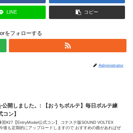
LINE
コピー
tratorをフォローする
Administrator
動画を公開しました。: 【おうちボルテ】毎日ボルテ練
l公式コン】
7【EntryModel公式コン】 コナステ版SOUND VOLTEX
す。 今後も定期的にアップロードしますので おすすめの曲があればぜ