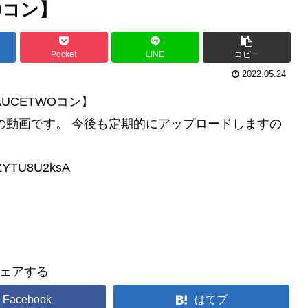
Oコン】
Pocket
LINE
コピー
2022.05.24
UCETWOコン】
GEARの動画です。 今後も定期的にアップロードしますの
kZYTU8U2ksA
ェアする
Facebook
はてブ