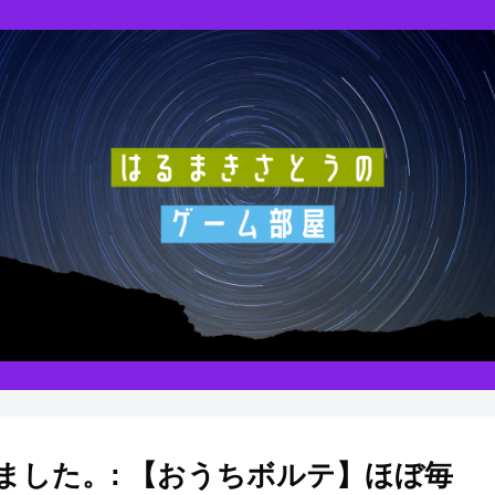
しました。: 【おうちボルテ】ほぼ毎