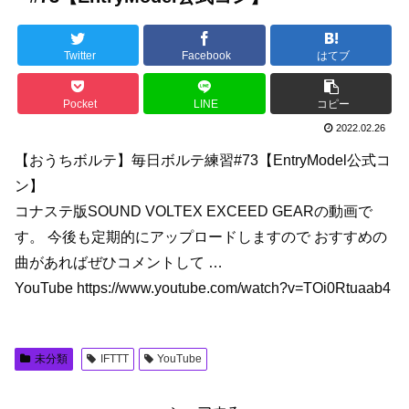
Twitter
Facebook
はてブ
Pocket
LINE
コピー
2022.02.26
【おうちボルテ】毎日ボルテ練習#73【EntryModel公式コ
ン】
コナステ版SOUND VOLTEX EXCEED GEARの動画で
す。 今後も定期的にアップロードしますので おすすめの
曲があればぜひコメントして …
YouTube https://www.youtube.com/watch?v=TOi0Rtuaab4
未分類
IFTTT
YouTube