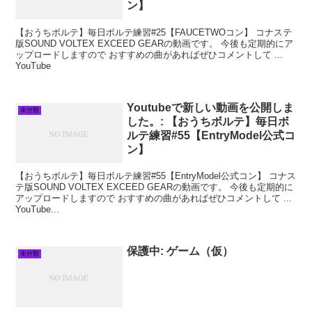
ン】
【おうちボルテ】毎日ボルテ練習#25【FAUCETWOコン】 コナステ
版SOUND VOLTEX EXCEED GEARの動画です。 今後も定期的にア
ップロードしますので おすすめの曲があればぜひコメントして ...
YouTube
Youtubeで新しい動画を公開しま
未分類
した。: 【おうちボルテ】毎日ボ
ルテ練習#55【EntryModel公式コ
ン】
【おうちボルテ】毎日ボルテ練習#55【EntryModel公式コン】 コナス
テ版SOUND VOLTEX EXCEED GEARの動画です。 今後も定期的に
アップロードしますので おすすめの曲があればぜひコメントして ...
YouTube...
保護中: ゲーム（仮）
未分類