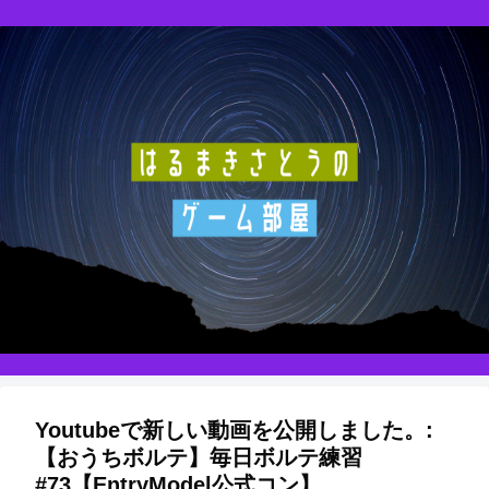
Youtubeで新しい動画を公開しました。:
【おうちボルテ】毎日ボルテ練習
#73【EntryModel公式コン】