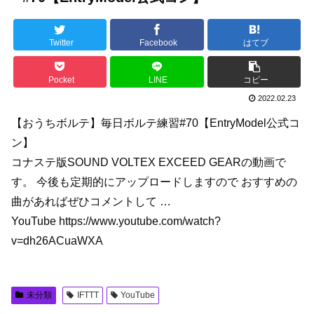
Twitter
Facebook
はてブ
Pocket
LINE
コピー
2022.02.23
【おうちボルテ】毎日ボルテ練習#70【EntryModel公式コ
ン】
コナステ版SOUND VOLTEX EXCEED GEARの動画で
す。 今後も定期的にアップロードしますので おすすめの
曲があればぜひコメントして …
YouTube https://www.youtube.com/watch?
v=dh26ACuaWXA
未分類
IFTTT
YouTube