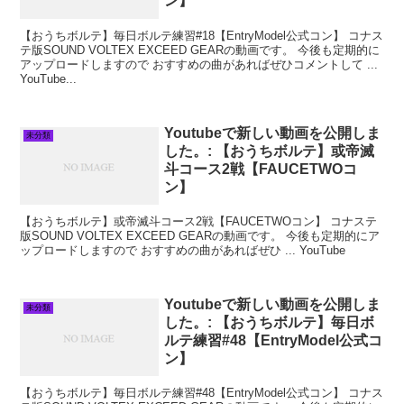
ン】
【おうちボルテ】毎日ボルテ練習#18【EntryModel公式コン】 コナス
テ版SOUND VOLTEX EXCEED GEARの動画です。 今後も定期的に
アップロードしますので おすすめの曲があればぜひコメントして ...
YouTube...
Youtubeで新しい動画を公開しま
未分類
した。: 【おうちボルテ】或帝滅
斗コース2戦【FAUCETWOコ
ン】
【おうちボルテ】或帝滅斗コース2戦【FAUCETWOコン】 コナステ
版SOUND VOLTEX EXCEED GEARの動画です。 今後も定期的にア
ップロードしますので おすすめの曲があればぜひ ... YouTube
Youtubeで新しい動画を公開しま
未分類
した。: 【おうちボルテ】毎日ボ
ルテ練習#48【EntryModel公式コ
ン】
【おうちボルテ】毎日ボルテ練習#48【EntryModel公式コン】 コナス