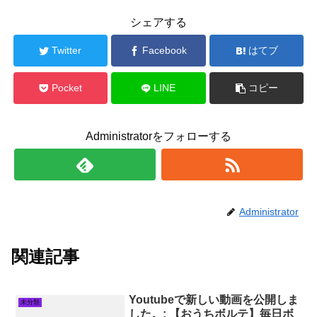
シェアする
Twitter
Facebook
はてブ
Pocket
LINE
コピー
Administratorをフォローする
Administrator
関連記事
Youtubeで新しい動画を公開しま
未分類
した。: 【おうちボルテ】毎日ボ