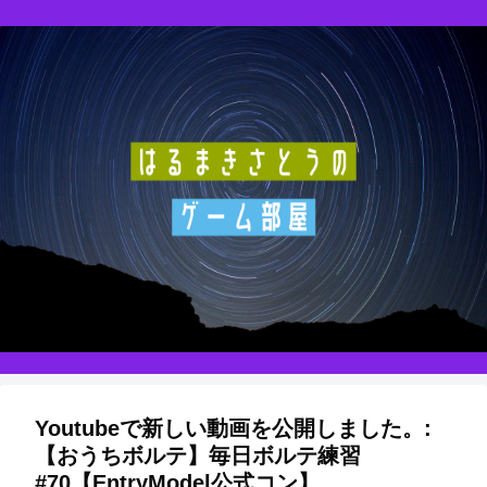
Youtubeで新しい動画を公開しました。:
【おうちボルテ】毎日ボルテ練習
#70【EntryModel公式コン】