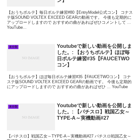
ン】
【おうちボルテ】毎日ボルテ練習#80【EntryModel公式コン】 コナス
テ版SOUND VOLTEX EXCEED GEARの動画です。 今後も定期的に
アップロードしますので おすすめの曲があればぜひコメントして ...
YouTube...
Youtubeで新しい動画を公開しま
未分類
した。: 【おうちボルテ】ほぼ毎
日ボルテ練習#35【FAUCETWO
コン】
【おうちボルテ】ほぼ毎日ボルテ練習#35【FAUCETWOコン】 コナ
ステ版SOUND VOLTEX EXCEED GEARの動画です。 今後も定期的
にアップロードしますので おすすめの曲があればぜひ ... YouTube
Youtubeで新しい動画を公開しま
未分類
した。: 【パチスロ】戦国乙女～
TYPE‐A～実機動画#27
【パチスロ】戦国乙女～TYPE‐A～実機動画#27 パチスロ戦国乙女～