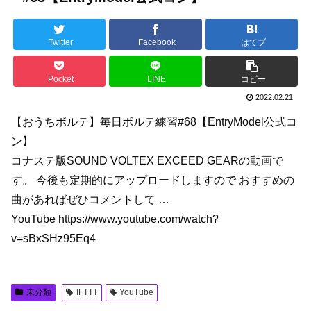
Twitter
Facebook
はてブ
Pocket
LINE
コピー
2022.02.21
【おうちボルテ】毎日ボルテ練習#68【EntryModel公式コ
ン】
コナステ版SOUND VOLTEX EXCEED GEARの動画で
す。 今後も定期的にアップロードしますので おすすめの
曲があればぜひコメントして …
YouTube https://www.youtube.com/watch?
v=sBxSHz95Eq4
未分類
IFTTT
YouTube