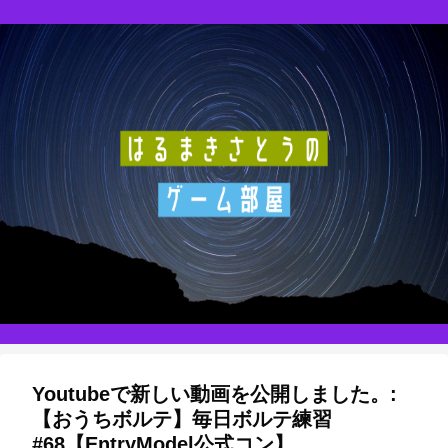
Youtubeで新しい動画を公開しました。:
【おうちボルテ】毎日ボルテ練習
#68【EntryModel公式コン】