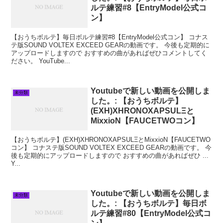
ルテ練習#8【EntryModel公式コ
ン】
【おうちボルテ】毎日ボルテ練習#8【EntryModel公式コン】 コナス
テ版SOUND VOLTEX EXCEED GEARの動画です。 今後も定期的に
アップロードしますので おすすめの曲があればぜひコメントしてく
ださい。 YouTube...
Youtubeで新しい動画を公開しま
未分類
した。: 【おうちボルテ】
(EXH)XHRONOXAPSULΞと
MixxioN【FAUCETWOコン】
【おうちボルテ】(EXH)XHRONOXAPSULΞとMixxioN【FAUCETWO
コン】 コナステ版SOUND VOLTEX EXCEED GEARの動画です。 今
後も定期的にアップロードしますので おすすめの曲があればぜひ ...
Y...
Youtubeで新しい動画を公開しま
未分類
した。: 【おうちボルテ】毎日ボ
ルテ練習#80【EntryModel公式コ