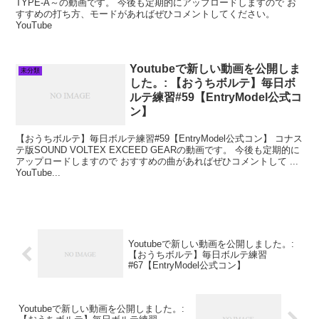
TYPE‐A～の動画です。 今後も定期的にアップロードしますので お
すすめの打ち方、モードがあればぜひコメントしてください。
YouTube
Youtubeで新しい動画を公開しま
未分類
した。: 【おうちボルテ】毎日ボ
ルテ練習#59【EntryModel公式コ
ン】
【おうちボルテ】毎日ボルテ練習#59【EntryModel公式コン】 コナス
テ版SOUND VOLTEX EXCEED GEARの動画です。 今後も定期的に
アップロードしますので おすすめの曲があればぜひコメントして ...
YouTube...
Youtubeで新しい動画を公開しました。:
【おうちボルテ】毎日ボルテ練習
#67【EntryModel公式コン】
Youtubeで新しい動画を公開しました。: