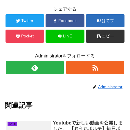
シェアする
Twitter
Facebook
はてブ
Pocket
LINE
コピー
Administratorをフォローする
Administrator
関連記事
Youtubeで新しい動画を公開しま
未分類
した。: 【おうちボルテ】毎日ボ