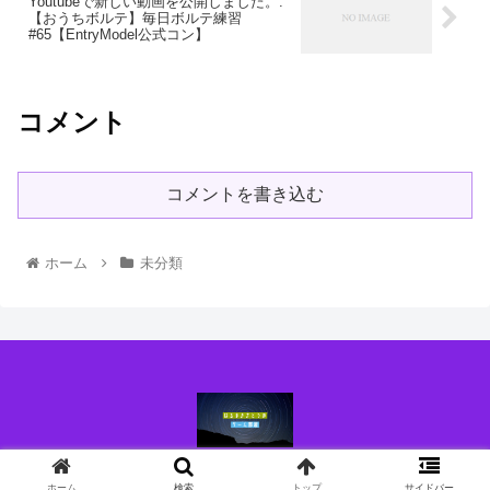
Youtubeで新しい動画を公開しました。:
【おうちボルテ】毎日ボルテ練習
#65【EntryModel公式コン】
コメント
コメントを書き込む
ホーム
未分類
© 2021 はるまきさとうのブログ.
ホーム
検索
トップ
サイドバー