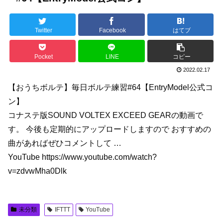
Twitter
Facebook
はてブ
Pocket
LINE
コピー
2022.02.17
【おうちボルテ】毎日ボルテ練習#64【EntryModel公式コ
ン】
コナステ版SOUND VOLTEX EXCEED GEARの動画で
す。 今後も定期的にアップロードしますので おすすめの
曲があればぜひコメントして …
YouTube https://www.youtube.com/watch?
v=zdvwMha0Dlk
未分類
IFTTT
YouTube