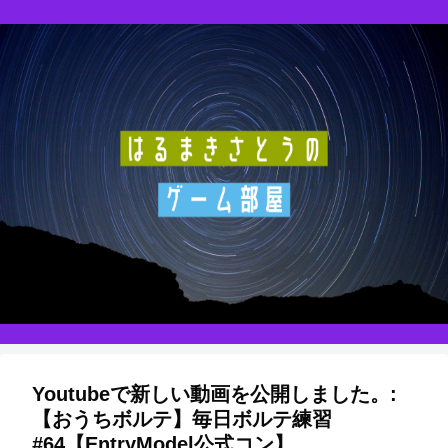
Youtubeで新しい動画を公開しました。:
【おうちボルテ】毎日ボルテ練習
#64【EntryModel公式コン】