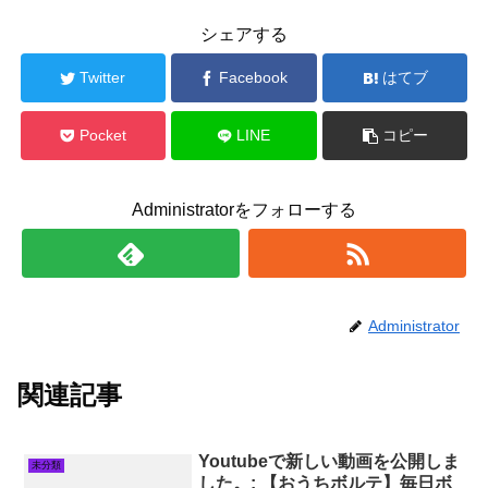
シェアする
Twitter
Facebook
はてブ
Pocket
LINE
コピー
Administratorをフォローする
Administrator
関連記事
Youtubeで新しい動画を公開しま
未分類
した。: 【おうちボルテ】毎日ボ