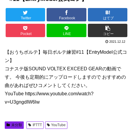
Twitter
Facebook
はてブ
Pocket
LINE
コピー
2021.12.12
【おうちボルテ】毎日ボルテ練習#11【EntryModel公式コ
ン】
コナステ版SOUND VOLTEX EXCEED GEARの動画で
す。 今後も定期的にアップロードしますので おすすめの
曲があればぜひコメントしてください。
YouTube https://www.youtube.com/watch?
v=U3gngdIW6lw
未分類
IFTTT
YouTube