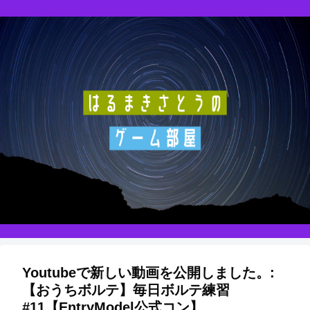
Youtubeで新しい動画を公開しました。:
【おうちボルテ】毎日ボルテ練習
#11【EntryModel公式コン】