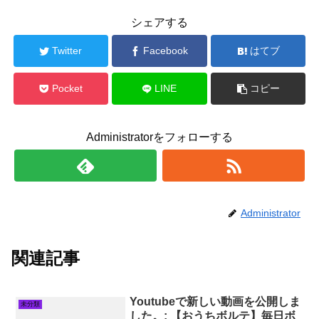
シェアする
Twitter
Facebook
はてブ
Pocket
LINE
コピー
Administratorをフォローする
Administrator
関連記事
Youtubeで新しい動画を公開しま
未分類
した。: 【おうちボルテ】毎日ボ