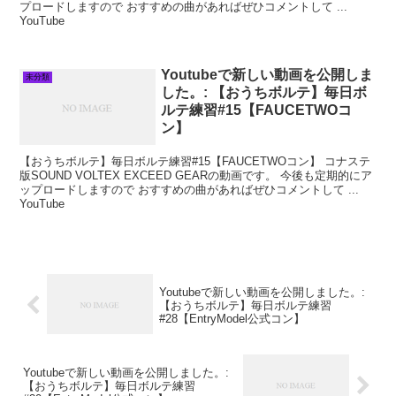
プロードしますので おすすめの曲があればぜひコメントして ...
YouTube
Youtubeで新しい動画を公開しま
未分類
した。: 【おうちボルテ】毎日ボ
ルテ練習#15【FAUCETWOコ
ン】
【おうちボルテ】毎日ボルテ練習#15【FAUCETWOコン】 コナステ
版SOUND VOLTEX EXCEED GEARの動画です。 今後も定期的にア
ップロードしますので おすすめの曲があればぜひコメントして ...
YouTube
Youtubeで新しい動画を公開しました。:
【おうちボルテ】毎日ボルテ練習
#28【EntryModel公式コン】
Youtubeで新しい動画を公開しました。:
【おうちボルテ】毎日ボルテ練習