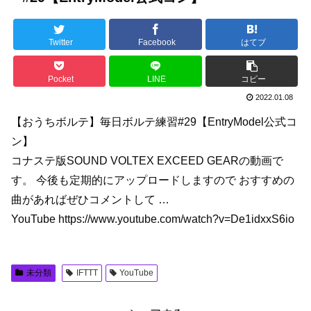
Twitter
Facebook
はてブ
Pocket
LINE
コピー
2022.01.08
【おうちボルテ】毎日ボルテ練習#29【EntryModel公式コ
ン】
コナステ版SOUND VOLTEX EXCEED GEARの動画で
す。 今後も定期的にアップロードしますので おすすめの
曲があればぜひコメントして …
YouTube https://www.youtube.com/watch?v=De1idxxS6io
未分類
IFTTT
YouTube