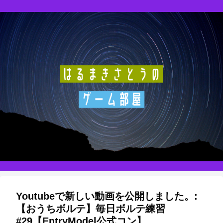
Youtubeで新しい動画を公開しました。:
【おうちボルテ】毎日ボルテ練習
#29【EntryModel公式コン】