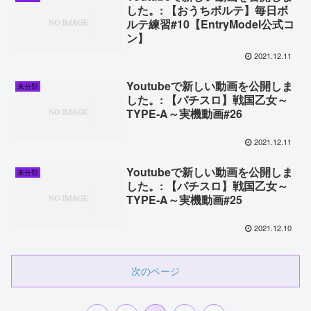
した。: 【おうちボルテ】毎日ボ
ルテ練習#10【EntryModel公式コ
ン】
2021.12.11
Youtubeで新しい動画を公開しま
未分類
した。: 【パチスロ】戦国乙女～
TYPE‐A～実機動画#26
2021.12.11
Youtubeで新しい動画を公開しま
未分類
した。: 【パチスロ】戦国乙女～
TYPE‐A～実機動画#25
2021.12.10
次のページ