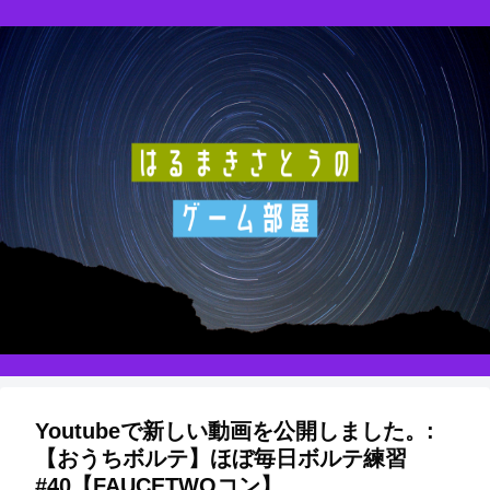
Youtubeで新しい動画を公開しました。:
【おうちボルテ】ほぼ毎日ボルテ練習
#40【FAUCETWOコン】