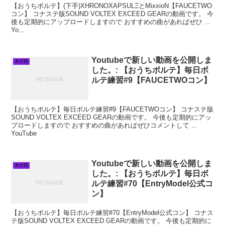
【おうちボルテ】(下手)XHRONOXAPSULΞとMixxioN【FAUCETWO
コン】 コナステ版SOUND VOLTEX EXCEED GEARの動画です。 今
後も定期的にアップロードしますので おすすめの曲があればぜひ ...
Yo...
Youtubeで新しい動画を公開しま
未分類
した。: 【おうちボルテ】毎日ボ
ルテ練習#9【FAUCETWOコン】
【おうちボルテ】毎日ボルテ練習#9【FAUCETWOコン】 コナステ版
SOUND VOLTEX EXCEED GEARの動画です。 今後も定期的にアッ
プロードしますので おすすめの曲があればぜひコメントして ...
YouTube
Youtubeで新しい動画を公開しま
未分類
した。: 【おうちボルテ】毎日ボ
ルテ練習#70【EntryModel公式コ
ン】
【おうちボルテ】毎日ボルテ練習#70【EntryModel公式コン】 コナス
テ版SOUND VOLTEX EXCEED GEARの動画です。 今後も定期的に