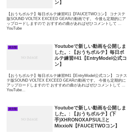
ン】
【おうちボルテ】毎日ボルテ練習#11【FAUCETWOコン】 コナステ
版SOUND VOLTEX EXCEED GEARの動画です。 今後も定期的にア
ップロードしますので おすすめの曲があればぜひコメントして ...
YouTube
Youtubeで新しい動画を公開しま
未分類
した。: 【おうちボルテ】毎日ボ
ルテ練習#41【EntryModel公式コ
ン】
【おうちボルテ】毎日ボルテ練習#41【EntryModel公式コン】 コナス
テ版SOUND VOLTEX EXCEED GEARの動画です。 今後も定期的に
アップロードしますので おすすめの曲があればぜひコメントして ...
YouTube...
Youtubeで新しい動画を公開しま
未分類
した。: 【おうちボルテ】(下
手)XHRONOXAPSULΞと
MixxioN【FAUCETWOコン】