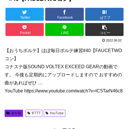
Twitter
Facebook
はてブ
Pocket
LINE
コピー
2022.06.02
【おうちボルテ】ほぼ毎日ボルテ練習#40【FAUCETWO
コン】
コナステ版SOUND VOLTEX EXCEED GEARの動画で
す。 今後も定期的にアップロードしますので おすすめの
曲があればぜひ …
YouTube https://www.youtube.com/watch?v=lC5TarN46c8
未分類
IFTTT
YouTube