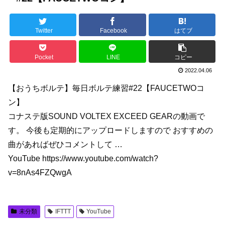
Twitter
Facebook
はてブ
Pocket
LINE
コピー
2022.04.06
【おうちボルテ】毎日ボルテ練習#22【FAUCETWOコ
ン】
コナステ版SOUND VOLTEX EXCEED GEARの動画で
す。 今後も定期的にアップロードしますので おすすめの
曲があればぜひコメントして …
YouTube https://www.youtube.com/watch?
v=8nAs4FZQwgA
未分類
IFTTT
YouTube