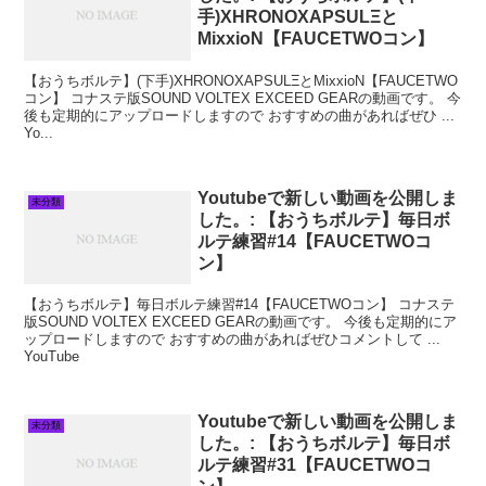
手)XHRONOXAPSULΞと
MixxioN【FAUCETWOコン】
【おうちボルテ】(下手)XHRONOXAPSULΞとMixxioN【FAUCETWO
コン】 コナステ版SOUND VOLTEX EXCEED GEARの動画です。 今
後も定期的にアップロードしますので おすすめの曲があればぜひ ...
Yo...
Youtubeで新しい動画を公開しま
未分類
した。: 【おうちボルテ】毎日ボ
ルテ練習#14【FAUCETWOコ
ン】
【おうちボルテ】毎日ボルテ練習#14【FAUCETWOコン】 コナステ
版SOUND VOLTEX EXCEED GEARの動画です。 今後も定期的にア
ップロードしますので おすすめの曲があればぜひコメントして ...
YouTube
Youtubeで新しい動画を公開しま
未分類
した。: 【おうちボルテ】毎日ボ
ルテ練習#31【FAUCETWOコ