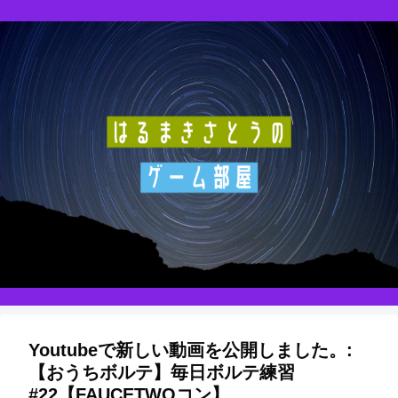
Youtubeで新しい動画を公開しました。:
【おうちボルテ】毎日ボルテ練習
#22【FAUCETWOコン】