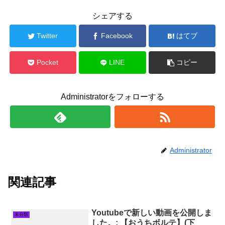
シェアする
Twitter
Facebook
はてブ
Pocket
LINE
コピー
Administratorをフォローする
Administrator
関連記事
Youtubeで新しい動画を公開しま
未分類
した。: 【おうちボルテ】(下