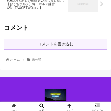
Youtubeで新しい動画を公開しました。:
【おうちボルテ】毎日ボルテ練習
#23【FAUCETWOコン】
コメント
コメントを書き込む
ホーム
未分類
© 2021 はるまきさとうのブログ.
ホーム
検索
トップ
サイドバー