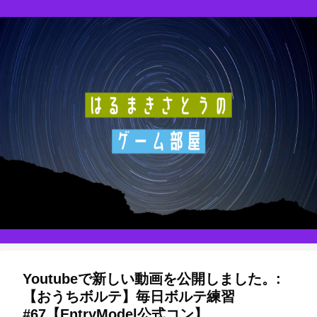
Youtubeで新しい動画を公開しました。:
【おうちボルテ】毎日ボルテ練習
#67【EntryModel公式コン】