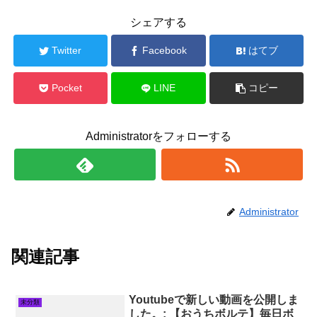
シェアする
Twitter
Facebook
はてブ
Pocket
LINE
コピー
Administratorをフォローする
Administrator
関連記事
Youtubeで新しい動画を公開しま
未分類
した。: 【おうちボルテ】毎日ボ