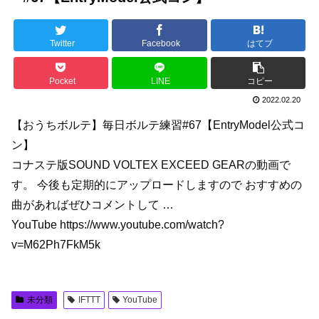
Twitter
Facebook
はてブ
Pocket
LINE
コピー
2022.02.20
【おうちボルテ】毎日ボルテ練習#67【EntryModel公式コ
ン】
コナステ版SOUND VOLTEX EXCEED GEARの動画で
す。 今後も定期的にアップロードしますので おすすめの
曲があればぜひコメントして …
YouTube https://www.youtube.com/watch?
v=M62Ph7FkM5k
未分類
IFTTT
YouTube