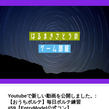
Youtubeで新しい動画を公開しました。:
【おうちボルテ】毎日ボルテ練習
#59【EntryModel公式コン】