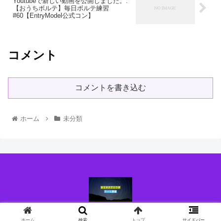
Youtubeで新しい動画を公開しました。:
【おうちボルテ】毎日ボルテ練習
#60【EntryModel公式コン】
コメント
コメントを書き込む
ホーム
未分類
© 2021 はるまきさとうのブログ.
ホーム
検索
トップ
サイドバー