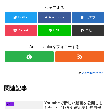
シェアする
Twitter
Facebook
はてブ
Pocket
LINE
コピー
Administratorをフォローする
Administrator
関連記事
Youtubeで新しい動画を公開しま
未分類
した。: 【おうちボルテ】毎日ボ