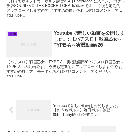
【おうちボルテ】毎日ボルテ練習#14【EntryModel公式コン】 コナス
テ版SOUND VOLTEX EXCEED GEARの動画です。 今後も定期的に
アップロードしますので おすすめの曲があればぜひコメントして ...
YouTube...
Youtubeで新しい動画を公開しま
未分類
した。: 【パチスロ】戦国乙女～
TYPE‐A～実機動画#26
【パチスロ】戦国乙女～TYPE‐A～実機動画#26 パチスロ戦国乙女～
TYPE‐A～の動画です。 今後も定期的にアップロードしますので お
すすめの打ち方、モードがあればぜひコメントしてください。
YouTube
Youtubeで新しい動画を公開しました。:
【おうちボルテ】毎日ボルテ練習
#58【EntryModel公式コン】