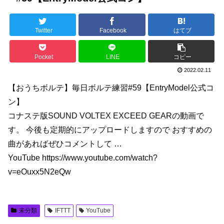
Twitter
Facebook
はてブ
Pocket
LINE
コピー
2022.02.11
【おうちボルテ】毎日ボルテ練習#59【EntryModel公式コ
ン】
コナステ版SOUND VOLTEX EXCEED GEARの動画で
す。 今後も定期的にアップロードしますので おすすめの
曲があればぜひコメントして …
YouTube https://www.youtube.com/watch?
v=eOuxx5N2eQw
未分類
IFTTT
YouTube