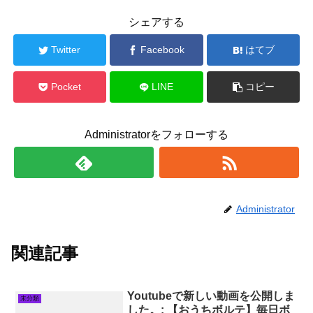
シェアする
Twitter
Facebook
はてブ
Pocket
LINE
コピー
Administratorをフォローする
Administrator
関連記事
Youtubeで新しい動画を公開しま
未分類
した。: 【おうちボルテ】毎日ボ