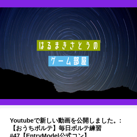
Youtubeで新しい動画を公開しました。:
【おうちボルテ】毎日ボルテ練習
#47【EntryModel公式コン】