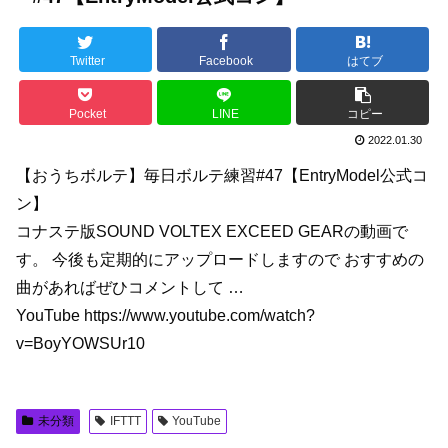
Twitter
Facebook
はてブ
Pocket
LINE
コピー
2022.01.30
【おうちボルテ】毎日ボルテ練習#47【EntryModel公式コ
ン】
コナステ版SOUND VOLTEX EXCEED GEARの動画で
す。 今後も定期的にアップロードしますので おすすめの
曲があればぜひコメントして …
YouTube https://www.youtube.com/watch?
v=BoyYOWSUr10
未分類
IFTTT
YouTube