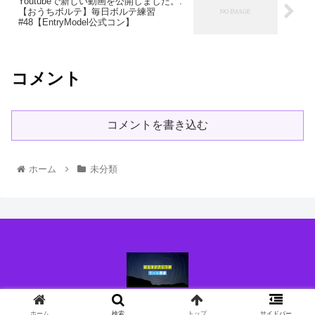
Youtubeで新しい動画を公開しました。:
【おうちボルテ】毎日ボルテ練習
#48【EntryModel公式コン】
コメント
コメントを書き込む
ホーム
未分類
© 2021 はるまきさとうのブログ.
ホーム
検索
トップ
サイドバー