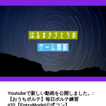
Youtubeで新しい動画を公開しました。:
【おうちボルテ】毎日ボルテ練習
#32【EntryModel公式コン】