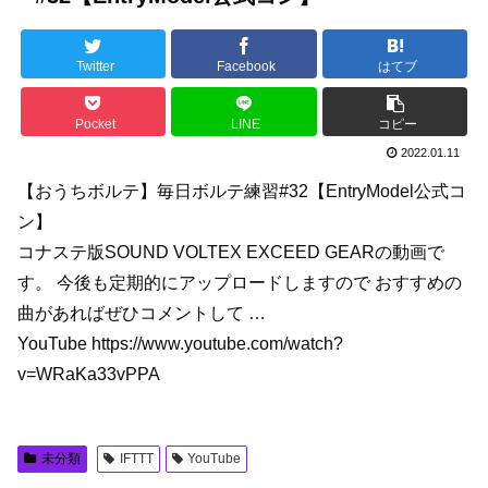
Twitter
Facebook
はてブ
Pocket
LINE
コピー
2022.01.11
【おうちボルテ】毎日ボルテ練習#32【EntryModel公式コ
ン】
コナステ版SOUND VOLTEX EXCEED GEARの動画で
す。 今後も定期的にアップロードしますので おすすめの
曲があればぜひコメントして …
YouTube https://www.youtube.com/watch?
v=WRaKa33vPPA
未分類
IFTTT
YouTube