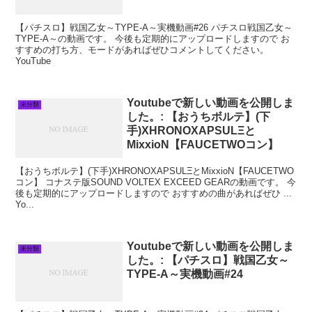
【パチスロ】戦国乙女～TYPE‐A～実機動画#26 パチスロ戦国乙女～
TYPE‐A～の動画です。 今後も定期的にアップロードしますので お
すすめの打ち方、モードがあればぜひコメントしてください。
YouTube
Youtubeで新しい動画を公開しま
未分類
した。: 【おうちボルテ】(下
手)XHRONOXAPSULΞと
MixxioN【FAUCETWOコン】
【おうちボルテ】(下手)XHRONOXAPSULΞとMixxioN【FAUCETWO
コン】 コナステ版SOUND VOLTEX EXCEED GEARの動画です。 今
後も定期的にアップロードしますので おすすめの曲があればぜひ ...
Yo...
Youtubeで新しい動画を公開しま
未分類
した。: 【パチスロ】戦国乙女～
TYPE‐A～実機動画#24