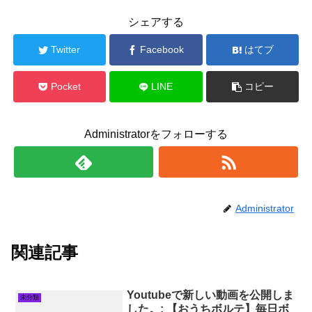
シェアする
Twitter
Facebook
はてブ
Pocket
LINE
コピー
Administratorをフォローする
Administrator
関連記事
Youtubeで新しい動画を公開しま
未分類
した。: 【おうちボルテ】毎日ボ