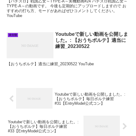
【パチスロ】戦国乙女～TYPE‐A～実機動画#24 パチスロ戦国乙女～
TYPE‐A～の動画です。 今後も定期的にアップロードしますので お
すすめの打ち方、モードがあればぜひコメントしてください。
YouTube
Youtubeで新しい動画を公開しま
未分類
した。: 【おうちボルテ】適当に
練習_20230522
【おうちボルテ】適当に練習_20230522 YouTube
Youtubeで新しい動画を公開しました。:
【おうちボルテ】毎日ボルテ練習
#31【EntryModel公式コン】
Youtubeで新しい動画を公開しました。:
【おうちボルテ】毎日ボルテ練習
#33【EntryModel公式コン】